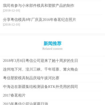
我司有参与小米部件模具和塑胶产品的制作
[2018-12-10]
分享粤信模具8年厂庆及2016年春茗纪念照片
[2018-12-10]
新闻推荐
Related content
2018年3月8日粤信公司迎来了她十周岁的生日
连州地下河、湟川三峡、千年瑶寨、篝火晚会
粤信塑胶模具制品庆端午拔河比赛
中海达在新疆集结检测设备RTK外壳用的我司
2017春茗相片
2015年粤信公司汕尾两日游