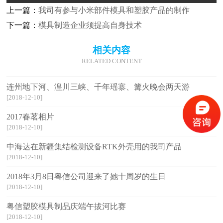
上一篇：
我司有参与小米部件模具和塑胶产品的制作
下一篇：
模具制造企业须提高自身技术
相关内容
RELATED CONTENT
连州地下河、湟川三峡、千年瑶寨、篝火晚会两天游
[2018-12-10]
2017春茗相片
[2018-12-10]
中海达在新疆集结检测设备RTK外壳用的我司产品
[2018-12-10]
2018年3月8日粤信公司迎来了她十周岁的生日
[2018-12-10]
粤信塑胶模具制品庆端午拔河比赛
[2018-12-10]