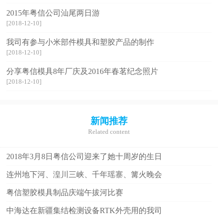
2015年粤信公司汕尾两日游
[2018-12-10]
我司有参与小米部件模具和塑胶产品的制作
[2018-12-10]
分享粤信模具8年厂庆及2016年春茗纪念照片
[2018-12-10]
新闻推荐
Related content
2018年3月8日粤信公司迎来了她十周岁的生日
连州地下河、湟川三峡、千年瑶寨、篝火晚会
粤信塑胶模具制品庆端午拔河比赛
中海达在新疆集结检测设备RTK外壳用的我司