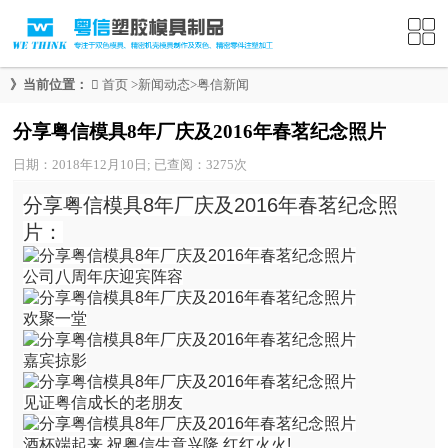
》当前位置：
首页
>
新闻动态
>
粤信新闻
分享粤信模具8年厂庆及2016年春茗纪念照片
日期：2018年12月10日; 已查阅：3275次
分享粤信模具8年厂庆及2016年春茗纪念照
片：
公司八周年庆迎宾阵容
欢聚一堂
嘉宾掠影
见证粤信成长的老朋友
酒杯端起来,祝粤信生意兴隆,红红火火!