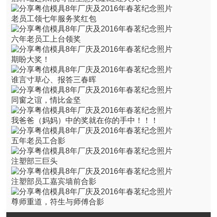
老员工领七年服务奖红包
六年老员工上台领奖
期盼大奖！
谁言寸草心、报答三春晖
同窗之谊，情比金坚
我爸爸（妈妈）中的奖就在你的手中！！！
五年老员工合影
注塑部三巨头
注塑部员工嘉宾墙前合影
尊师重道，符生与师傅合影